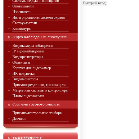
Системы передачи извещений
Оповещатели
Извещатели
Интегрированная система охраны
Светоуказатели
Клавиатуры
Видео наблюдение, прослушка
Видеокамеры наблюдения
IP видеонаблюдение
Видеорегистраторы
Объективы
Корпуса для видеокамер
ИК-подсветка
Видеомониторы
Приемопередатчики, грозозащита
Матричные системы и контроллеры
Платы видеозахвата
Система газового анализа
Приемно-контрольные приборы
Датчики