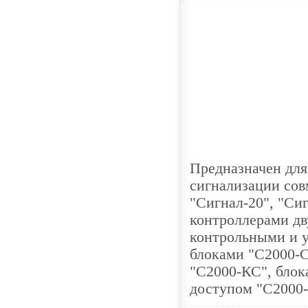
Предназначен для
сигнализации со
"Сигнал-20", "Сиг
контроллерами д
контрольными и 
блоками "С2000-С
"С2000-КС", блок
доступом "С2000-