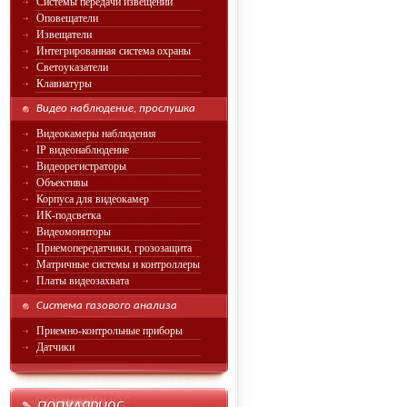
Системы передачи извещений
Оповещатели
Извещатели
Интегрированная система охраны
Светоуказатели
Клавиатуры
Видео наблюдение, прослушка
Видеокамеры наблюдения
IP видеонаблюдение
Видеорегистраторы
Объективы
Корпуса для видеокамер
ИК-подсветка
Видеомониторы
Приемопередатчики, грозозащита
Матричные системы и контроллеры
Платы видеозахвата
Система газового анализа
Приемно-контрольные приборы
Датчики