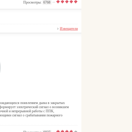
Просмотры:
6768
Извещатели
овождающихся появлением дыма в закрытых
формирует электрический сигнал о возникшем
очной и непрерывной работы с ППК,
ающими сигнал о срабатывании пожарного