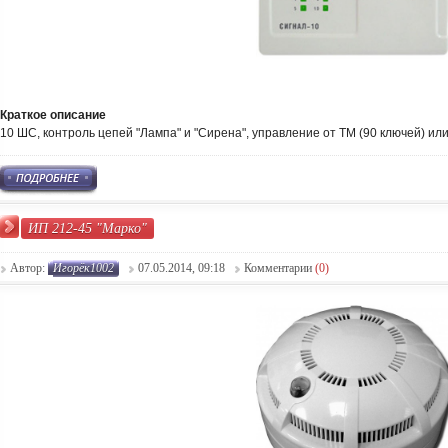
Краткое описание
10 ШС, контроль цепей "Лампа" и "Сирена", управление от TM (90 ключей) или 
ИП 212-45 "Марко"
Автор:
Игорёк1002
07.05.2014, 09:18
Комментарии
(0)