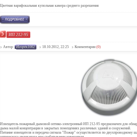
Цветная варифокальная купольная камера среднего разрешения
ИП 212-95
Автор:
Игорёк1002
18.10.2012, 22:25
Комментарии
(0)
Извещатель пожарный дымовой оптико-электронный ИП 212-95 предназначен для обна
дыма малой концентрации в закрытых помещениях различных зданий и сооружений.
Питание извещателя и передача сигнала "Пожар" осуществляется по двухпроводному 
оптического индикатора при срабатывании извещателя.