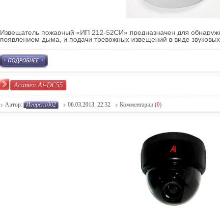
Извещатель пожарный «ИП 212-52СИ» предназначен для обнаруж
появлением дыма, и подачи тревожных извещений в виде звуковых 
Acumen Ai-DC55
Автор:
Игорёк1002
06.03.2013, 22:32
Комментарии
(0)