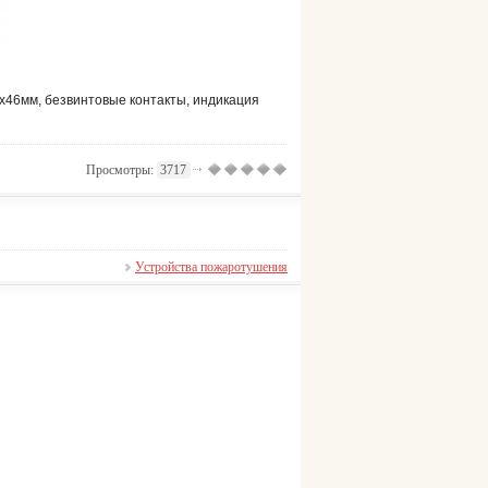
D93х46мм, безвинтовые контакты, индикация
Просмотры:
3717
Устройства пожаротушения