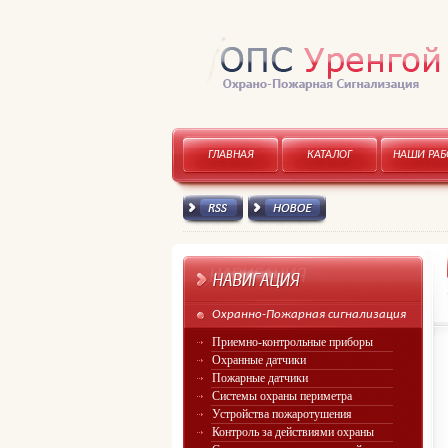
ГЛАВНАЯ
КАТАЛОГ
НАШИ РА
RSS канал
Новое
Охранно-Пожарная сигнализация
Приемно-контрольные приборы
Охранные датчики
Пожарные датчики
Системы охраны периметра
Устройства пожаротушения
Контроль за действиями охраны