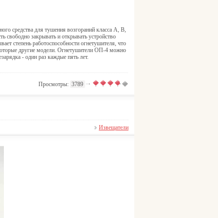
ого средства для тушения возгораний класса А, В,
ть свободно закрывать и открывать устройство
вает степень работоспособности огнетушителя, что
екоторые другие модели. Огнетушители ОП-4 можно
езарядка - один раз каждые пять лет.
Просмотры:
3789
Извещатели