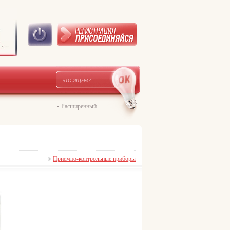
Расширенный
Приемно-контрольные приборы