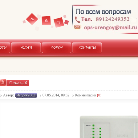
Карта
Главная
Контакты
БОТЫ
УСЛУГИ
ФОРУМ
КОНТАКТЫ
сайта
Сигнал-10
Автор:
Игорёк1002
07.05.2014, 09:32
Комментарии
(0)