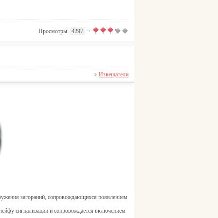
Просмотры:
4297
Извещатели
ружения загораний, сопровождающихся появлением
шлейфу сигнализации и сопровождается включением