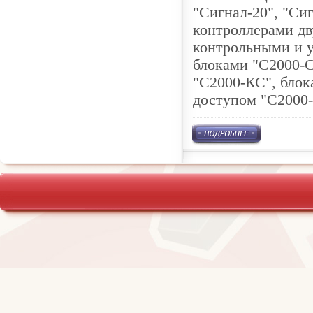
"Сигнал-20", "Сиг
контроллерами д
контрольными и 
блоками "С2000-С
"С2000-КС", блок
доступом "С2000-