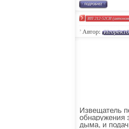
ИП 212-52СИ (автоном
Автор:
Игорёк1
Извещатель п
обнаружения 
дыма, и пода