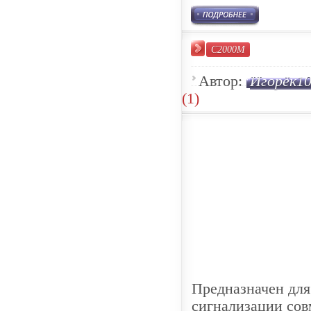
С2000М
Автор:
Игорёк1
(1)
Предназначен для
сигнализации со