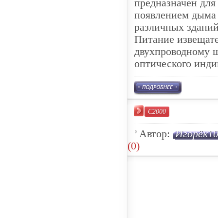
предназначен для
появлением дыма
различных зданий
Питание извещате
двухпроводному 
оптического инди
С2000
Автор:
Игорёк1
(0)