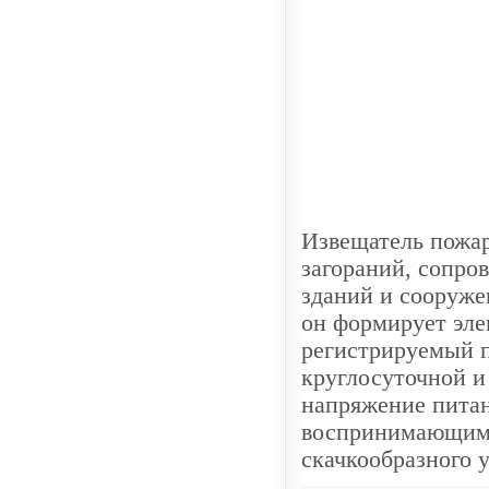
Извещатель пожа
загораний, сопр
зданий и сооруже
он формирует эле
регистрируемый 
круглосуточной 
напряжение питан
воспринимающими 
скачкообразного 