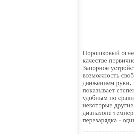
Порошковый огнет
качестве первично
Запорное устройс
возможность своб
движением руки. 
показывает степе
удобным по сравн
некоторые другие
диапазоне темпера
перезарядка - оди